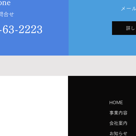
one
メー
問合せ
63-2223
詳し
HOME
事業内容
会社案内
お知らせ