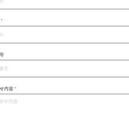
号
せ内容