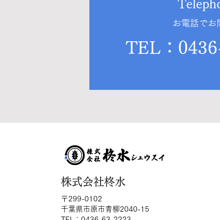
Teleph
お電話でお
TEL：0436-
株式会社柊水
〒299-0102
千葉県市原市青柳2040-15
​TEL：0436-63-2223