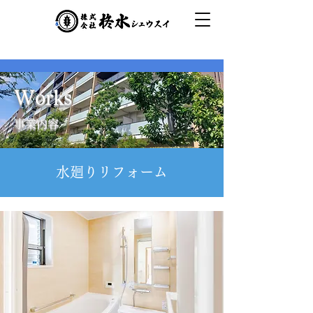
Works
事業内容
水廻りリフォーム